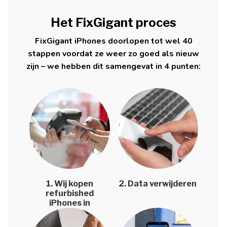
Het FixGigant proces
FixGigant iPhones doorlopen tot wel 40
stappen voordat ze weer zo goed als nieuw
zijn – we hebben dit samengevat in 4 punten:
1. Wij kopen
2. Data verwijderen
refurbished
iPhones in