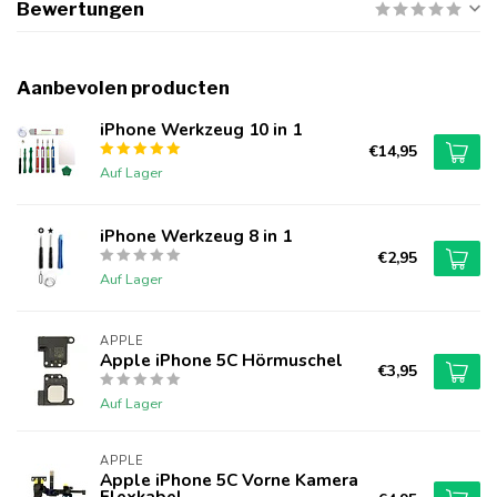
Bewertungen
Aanbevolen producten
iPhone Werkzeug 10 in 1
€14,95
Auf Lager
iPhone Werkzeug 8 in 1
€2,95
Auf Lager
APPLE
Apple iPhone 5C Hörmuschel
€3,95
Auf Lager
APPLE
Apple iPhone 5C Vorne Kamera
Flexkabel