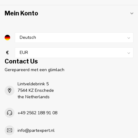
Mein Konto
€
Contact Us
Gerepareerd met een glimlach
Lintveldebrink 5
7544 KZ Enschede
the Netherlands
+49 2562 188 91 08
info@partexpert.nl