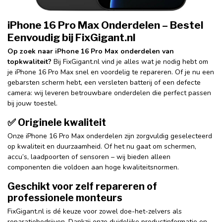
iPhone 16 Pro Max Onderdelen – Bestel
Eenvoudig bij FixGigant.nl
Op zoek naar iPhone 16 Pro Max onderdelen van
topkwaliteit?
Bij FixGigant.nl vind je alles wat je nodig hebt om
je iPhone 16 Pro Max snel en voordelig te repareren. Of je nu een
gebarsten scherm hebt, een versleten batterij of een defecte
camera: wij leveren betrouwbare onderdelen die perfect passen
bij jouw toestel.
✅ Originele kwaliteit
Onze iPhone 16 Pro Max onderdelen zijn zorgvuldig geselecteerd
op kwaliteit en duurzaamheid. Of het nu gaat om schermen,
accu’s, laadpoorten of sensoren – wij bieden alleen
componenten die voldoen aan hoge kwaliteitsnormen.
Geschikt voor zelf repareren of
professionele monteurs
FixGigant.nl is dé keuze voor zowel doe-het-zelvers als
reparatiebedrijven. Dankzij onze duidelijke productinformatie en