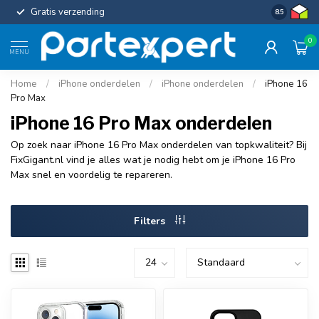
Gratis verzending
Uniforme c
8.5
0
MENU
Home
/
iPhone onderdelen
/
iPhone onderdelen
/
iPhone 16
Pro Max
iPhone 16 Pro Max onderdelen
Op zoek naar iPhone 16 Pro Max onderdelen van topkwaliteit? Bij
FixGigant.nl vind je alles wat je nodig hebt om je iPhone 16 Pro
Max snel en voordelig te repareren.
Filters