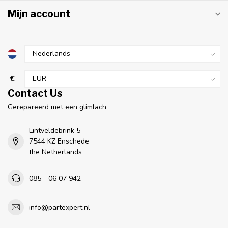
Mijn account
€
Contact Us
Gerepareerd met een glimlach
Lintveldebrink 5
7544 KZ Enschede
the Netherlands
085 - 06 07 942
info@partexpert.nl